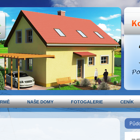
IRMĚ
NAŠE DOMY
FOTOGALERIE
CENÍK
Půd