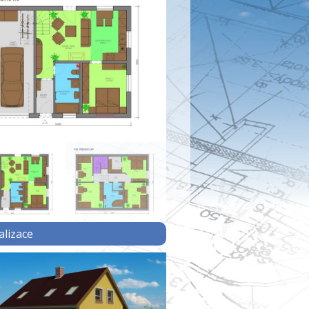
alizace