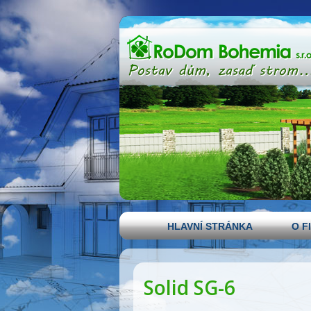
HLAVNÍ STRÁNKA
O F
Solid SG-6