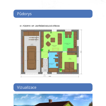
Půdorys
Vizualizace