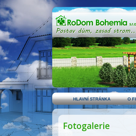
HLAVNÍ STRÁNKA
O F
Fotogalerie