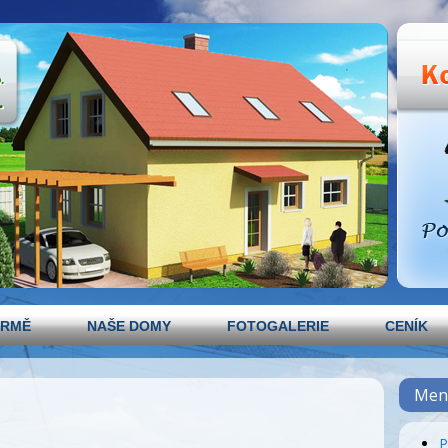
IRMĚ
NAŠE DOMY
FOTOGALERIE
CENÍK
Men
P