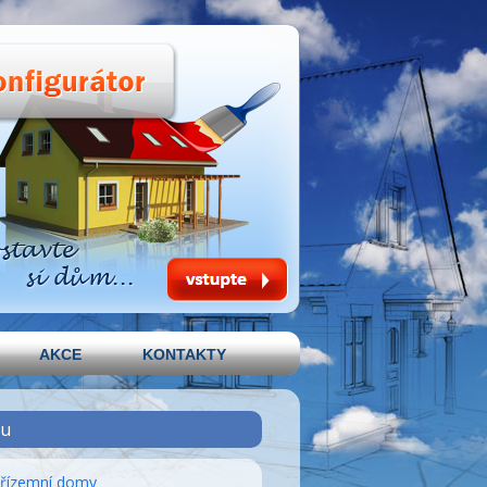
AKCE
KONTAKTY
u
řízemní domy